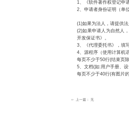
1、《软件著作权登记申
2、申请者身份证明（单
(1)如果为法人，请提供
(2)如果申请人为自然
开发保证书》。
3、《代理委托书》，填
4、源程序（使用计算机语
每页不少于50行(结束页除外
5、文档(如:用户手册、
每页不少于40行(有图片的除
上一篇：
无
ꂃ