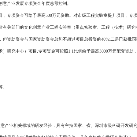
创意产业发展专项资金年度总额控制。
，专项资金可给予最高500万元资助。对市级工程实验室提升项目，专项
省有关部门的文化创意产业工程实验室（重点实验室、工程（技术）研究中
助，但资助资金与国家资助资金总和不超过项目总投资的40%;二是已获批
）研究中心）项目,专项资金可按照1:1比例给予最高3000万元配套资
等。
创意产业相关领域的研发经验，具有主持国家、省、深圳市级科研开发研