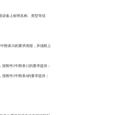
器设备上标明名称、类型等信
；
中附表10的要求填报，并须附上
按附件2中附表12的要求提供；
，按附件2中附表4的要求提供；