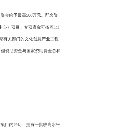
资金给予最高500万元。配套资
心）项目，专项资金可按照1:1
国家有关部门的文化创意产业工程
助，但资助资金与国家资助资金总和
究项目的经历，拥有一批较高水平