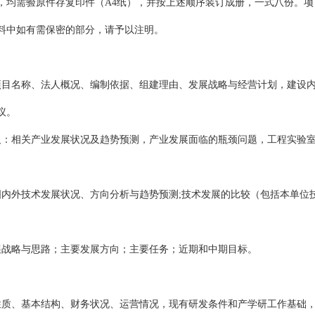
，均需验原件存复印件（A4纸），并按上述顺序装订成册，一式八份。
料中如有需保密的部分，请予以注明。
）：项目名称、法人概况、编制依据、组建理由、发展战略与经营计划，建设
议。
义：相关产业发展状况及趋势预测，产业发展面临的瓶颈问题，工程实验
国内外技术发展状况、方向分析与趋势预测;技术发展的比较（包括本单位
展战略与思路；主要发展方向；主要任务；近期和中期目标。
：
性质、基本结构、财务状况、运营情况，现有研发条件和产学研工作基础