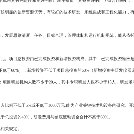
术成果具有先进性和良好的推广应用价值，具备良好的产学研合作基础。
有较明显的创新资源优势，有较好的技术研发、系统集成和工程化能力，
确，发展思路清晰，任务、目标合理，管理体制和运行机制规范，能从依
0万元。项目总投资由已完成投资和新增投资构成。其中，已完成投资额应超
低于60%）；新增投资不低于项目总投资的60%（新增投资中研发仪器
；项目研发机构人数不少于20人，其中专职研发人数不少于15人，研发场
入比例不低于5%或不低于1000万元,能为产业关键技术和设备的研究、
于总投资的40%，研发费用与铺底流动资金合计不高于60%。
他相关规定。