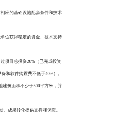
有相应的基础设施配套条件和技术
托单位获得稳定的资金、技术支持
过项目总投资20%（已完成投资
设备和软件购置费不低于40%）。
地建筑面积不少于500平方米，并
开发、成果转化提供支撑和保障。