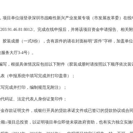
，项目单位须登录深圳市战略性新兴产业发展专项（市发展改革委）在线
/203.91.46.81:8012/。完成在线申报后，并将该项目资金申请报告、
）胶装成册（一式8份），含有原件的请在封面标明“原件”字样，加盖单
服务大厅3-4号）。
编写，根据具体情况应包括以下附件（胶装成册时请按照以下顺序依次装
况表（申报系统中填写完成并打印盖章）；
填写完成并打印，编制规范见附注）；
构代码证、法定代表人身份证复印件；
资金存款证明文件，或银行开具的贷款承诺文件或已签订的贷款协议或合
金额≥项目总投资，以证明项目单位即使未获政府资助，也有实力独立实施