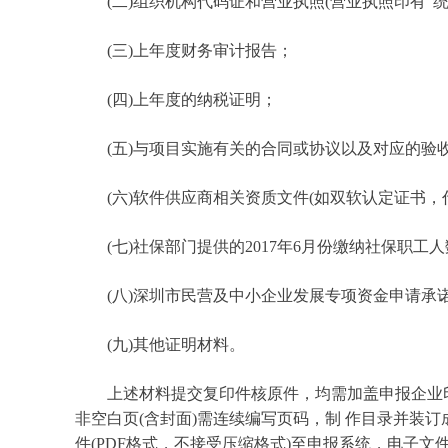
(二)组织机构代码证和营业执照(营业执照印有“统
(三)上年度财务审计报告；
(四)上年度的纳税证明；
(五)与项目实施有关的合同或协议以及对应的验收
(六)软件供应商相关资质文件(如双软认定证书，
(七)社保部门提供的2017年6月份缴纳社保职工
(八)深圳市民营及中小企业发展专项资金申请承诺书
(九)其他证明材料。
上述材料提交复印件核原件，均需加盖申报企业印章
非空白页(含封面)需连续编写页码，制 作目录并装订成
件(PDF格式，不接受压缩格式)至申报系统，电子