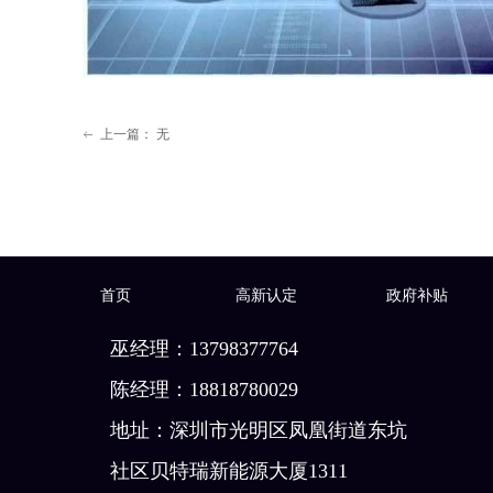
上一篇：
无
ꂃ
首页
高新认定
政府补贴
巫经理：13798377764
陈经理：18818780029
地址：深圳市光明区凤凰街道东坑
社区贝特瑞新能源大厦1311