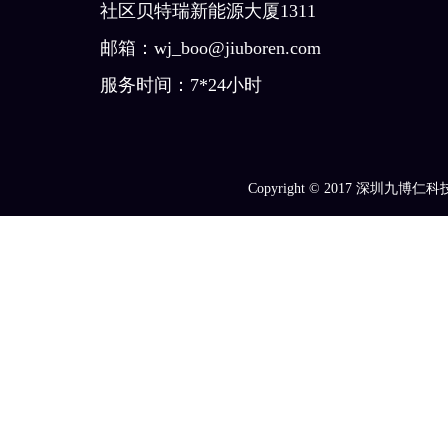
社区贝特瑞新能源大厦1311
邮箱：wj_boo@jiuboren.com
服务时间：7*24小时
Copyright © 2017
深圳九博仁科