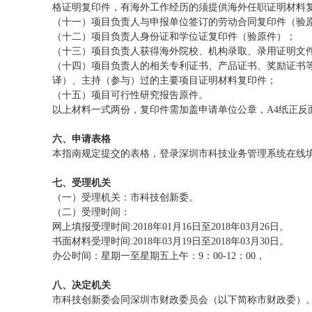
格证明复印件，有海外工作经历的须提供海外任职证明材料
（十一）项目负责人与申报单位签订的劳动合同复印件（验
（十二）项目负责人身份证和学位证复印件（验原件）；
（十三）项目负责人获得海外院校、机构录取、录用证明文
（十四）项目负责人的相关专利证书、产品证书、奖励证书
译）、主持（参与）过的主要项目证明材料复印件；
（十五）项目可行性研究报告原件。
以上材料一式两份，复印件需加盖申请单位公章，A4纸正反
六、申请表格
本指南规定提交的表格，登录深圳市科技业务管理系统在线
七、受理机关
（一）受理机关：市科技创新委。
（二）受理时间：
网上填报受理时间:2018年01月16日至2018年03月26日。
书面材料受理时间:2018年03月19日至2018年03月30日。
办公时间：星期一至星期五上午：9：00-12：00，
八、决定机关
市科技创新委会同深圳市财政委员会（以下简称市财政委）