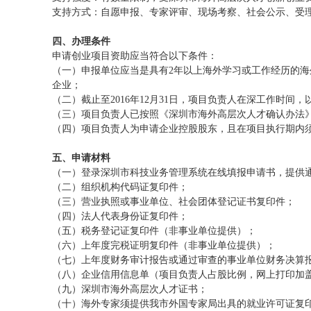
支持方式：自愿申报、专家评审、现场考察、社会公示、受
四、办理条件
申请创业项目资助应当符合以下条件：
（一）申报单位应当是具有2年以上海外学习或工作经历的
企业；
（二）截止至2016年12月31日，项目负责人在深工作时间
（三）项目负责人已按照《深圳市海外高层次人才确认办法
（四）项目负责人为申请企业控股股东，且在项目执行期内
五、申请材料
（一）登录深圳市科技业务管理系统在线填报申请书，提供
（二）组织机构代码证复印件；
（三）营业执照或事业单位、社会团体登记证书复印件；
（四）法人代表身份证复印件；
（五）税务登记证复印件（非事业单位提供）；
（六）上年度完税证明复印件（非事业单位提供）；
（七）上年度财务审计报告或通过审查的事业单位财务决算
（八）企业信用信息单（项目负责人占股比例，网上打印加
（九）深圳市海外高层次人才证书；
（十）海外专家须提供我市外国专家局出具的就业许可证复