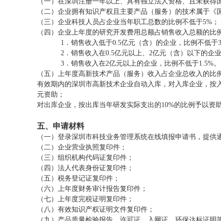
（一）在深圳注册一年以上、具有独立法人资格、且未获得
（二）企业拥有知识产权且主要产品（服务）的技术属于《
（三）企业科技人员占企业当年职工总数的比例不低于5%；
（四）企业上年度的研究开发费用总额占销售收入总额的比
1．销售收入低于0.5亿元（含）的企业，比例不低于3
2．销售收入在0.5亿元以上、2亿元（含）以下的企业
3．销售收入在2亿元以上的企业，比例不低于1.5%。
（五）上年度高新技术产品（服务）收入占企业总收入的比例
有效期内的深圳市高新技术企业自动入库，对入库企业，按入库
元资助；
对出库企业，按出库当年研发实际支出的10%的比例予以资助，
五、申请材料
（一）登录深圳市科技业务管理系统在线填报申请书，提供
（二）企业营业执照复印件；
（三）组织机构代码证复印件；
（四）法人代表身份证复印件；
（五）税务登记证复印件；
（六）上年度财务审计报告复印件；
（七）上年度完税证明复印件；
（八）有效知识产权证明文件复印件；
（九）产品质量检验报告、许可证、入网证、环保达标证明