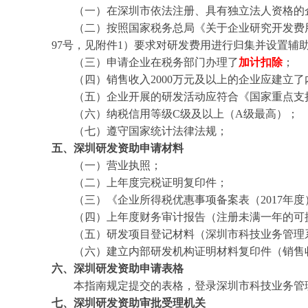
（一）在深圳市依法注册、具有独立法人资格的企
（二）按照国家税务总局《关于企业研究开发费用税
97号，见附件1）要求对研发费用进行归集并设置辅
（三）申请企业在税务部门办理了
加计扣除
；
（四）销售收入2000万元及以上的企业应建立了
（五）企业开展的研发活动应符合《国家重点支持
（六）纳税信用等级C级及以上（A级最高）；
（七）遵守国家统计法律法规；
五、
深圳研发资助
申请材料
（一）营业执照；
（二）上年度完税证明复印件；
（三）《企业所得税优惠事项备案表（2017年度
（四）上年度财务审计报告（注册未满一年的可
（五）研发项目登记材料（深圳市科技业务管理系
（六）建立内部研发机构证明材料复印件（销售收入
六、
深圳研发资助
申请表格
本指南规定提交的表格，登录深圳市科技业务管
七、
深圳研发资助
审批受理机关