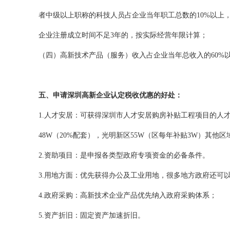
者中级以上职称的科技人员占企业当年职工总数的10%以上
企业注册成立时间不足3年的，按实际经营年限计算；
（四）高新技术产品（服务）收入占企业当年总收入的60%
五、申请深圳高新企业认定税收优惠的好处：
1.人才安居：可获得深圳市人才安居购房补贴工程项目的人才
48W（20%配套），光明新区55W（区每年补贴3W）其他区
2.资助项目：是申报各类型政府专项资金的必备条件。
3.用地方面：优先获得办公及工业用地，很多地方政府还可
4.政府采购：高新技术企业产品优先纳入政府采购体系；
5.资产折旧：固定资产加速折旧。