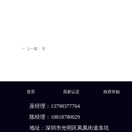
上一篇：
无
ꂃ
首页
高新认定
政府补贴
巫经理：13798377764
陈经理：18818780029
地址：深圳市光明区凤凰街道东坑