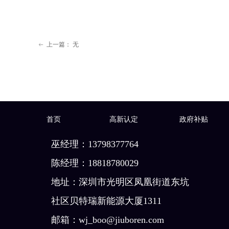
上一篇：
无
ꂃ
首页
高新认定
政府补贴
巫经理：13798377764
陈经理：18818780029
地址：深圳市光明区凤凰街道东坑
社区贝特瑞新能源大厦1311
邮箱：wj_boo@jiuboren.com