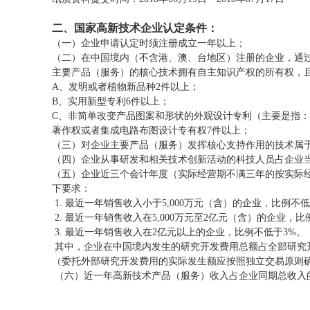
二、国家高新技术企业认定条件：
（一）企业申请认定时须注册成立一年以上；
（二）在中国境内（不含港、澳、台地区）注册的企业，通
主要产品（服务）的核心技术拥有自主知识产权的所有权，
A、发明或者植物新品种2件以上；
B、实用新型专利6件以上；
C、非简单改变产品图案和形状的外观设计专利（主要是指
著作权或者集成电路布图设计专有权7件以上；
（三）对企业主要产品（服务）发挥核心支持作用的技术属于
（四）企业从事研发和相关技术创新活动的科技人员占企业当
（五）企业近三个会计年度（实际经营期不满三年的按实际
下要求：
1. 最近一年销售收入小于5,000万元（含）的企业，比例不低
2. 最近一年销售收入在5,000万元至2亿元（含）的企业，比
3. 最近一年销售收入在2亿元以上的企业，比例不低于3%。
其中，企业在中国境内发生的研究开发费用总额占全部研究开
（委托外部研究开发费用的实际发生额应按照独立交易原则确
（六）近一年高新技术产品（服务）收入占企业同期总收入的