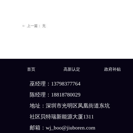
上一篇：
无
ꂃ
首页
高新认定
政府补贴
巫经理：13798377764
陈经理：18818780029
地址：深圳市光明区凤凰街道东坑
社区贝特瑞新能源大厦1311
邮箱：wj_boo@jiuboren.com