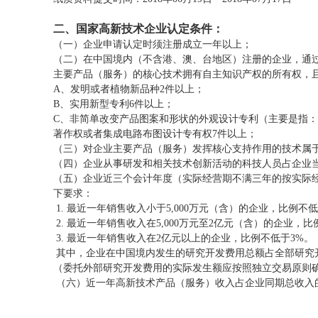
二、国家高新技术企业认定条件：
（一）企业申请认定时须注册成立一年以上；
（二）在中国境内（不含港、澳、台地区）注册的企业，通
主要产品（服务）的核心技术拥有自主知识产权的所有权，
A、发明或者植物新品种2件以上；
B、实用新型专利6件以上；
C、非简单改变产品图案和形状的外观设计专利（主要是指
著作权或者集成电路布图设计专有权7件以上；
（三）对企业主要产品（服务）发挥核心支持作用的技术属于
（四）企业从事研发和相关技术创新活动的科技人员占企业当
（五）企业近三个会计年度（实际经营期不满三年的按实际
下要求：
1. 最近一年销售收入小于5,000万元（含）的企业，比例不低
2. 最近一年销售收入在5,000万元至2亿元（含）的企业，比
3. 最近一年销售收入在2亿元以上的企业，比例不低于3%。
其中，企业在中国境内发生的研究开发费用总额占全部研究开
（委托外部研究开发费用的实际发生额应按照独立交易原则确
（六）近一年高新技术产品（服务）收入占企业同期总收入的